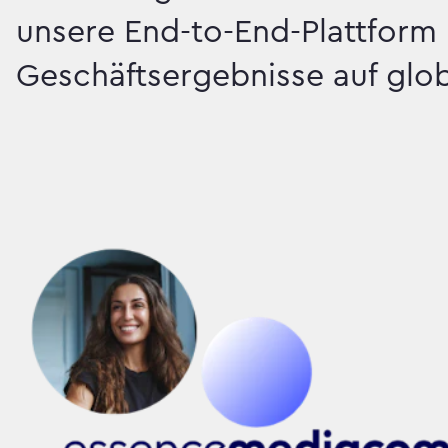
unsere End-to-End-Plattfor
Geschäftsergebnisse auf glo
Intelligentes Wach