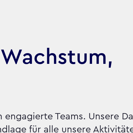
s Wachstum,
n engagierte Teams. Unsere D
lage für alle unsere Aktivität