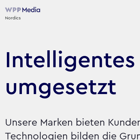
Nordics
Intelligente
umgesetzt
Unsere Marken bieten Kunde
Technologien bilden die Grund