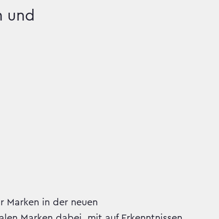
m und
r Marken in der neuen
alen Marken dabei, mit auf Erkenntnissen