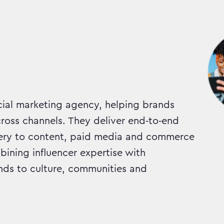
cial marketing agency, helping brands
cross channels. They deliver end‑to‑end
ery to content, paid media and commerce
ining influencer expertise with
ds to culture, communities and